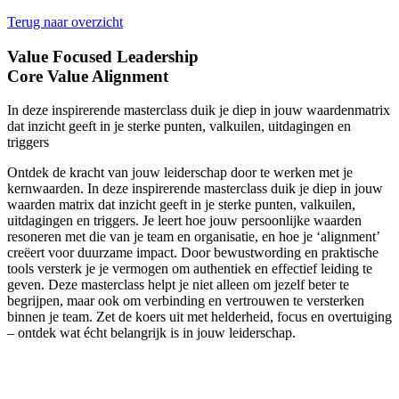
Terug naar overzicht
Value Focused Leadership
Core Value Alignment
In deze inspirerende masterclass duik je diep in jouw waardenmatrix
dat inzicht geeft in je sterke punten, valkuilen, uitdagingen en
triggers
Ontdek de kracht van jouw leiderschap door te werken met je
kernwaarden. In deze inspirerende masterclass duik je diep in jouw
waarden matrix dat inzicht geeft in je sterke punten, valkuilen,
uitdagingen en triggers. Je leert hoe jouw persoonlijke waarden
resoneren met die van je team en organisatie, en hoe je ‘alignment’
creëert voor duurzame impact. Door bewustwording en praktische
tools versterk je je vermogen om authentiek en effectief leiding te
geven. Deze masterclass helpt je niet alleen om jezelf beter te
begrijpen, maar ook om verbinding en vertrouwen te versterken
binnen je team. Zet de koers uit met helderheid, focus en overtuiging
– ontdek wat écht belangrijk is in jouw leiderschap.