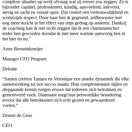
complexe situaties op werk afvraag wat zij erover zou zeggen. Ze is
bijzonder capabel, professioneel, kundig, aanvoelend, inlevend,
stevig en zacht en vooral open. Dat creëert een vertrouwelijkheid en
wederzijds respect. Door haar ben ik gegroeid, zelfbewuster met
nog meer inzicht in het effect van mijn gedrag op anderen. Dankzij
de coaching kan ik met recht zeggen dat ik een charismatischer
leider ben geworden doordat ik met meer warmte aanwezig ben in
het hier en nu."
Anne Brenninkmeijer
Manager CFO Program
Deloitte
“Samen creëren Tamara en Veronique een unieke dynamiek die elke
samenwerking tot een succes maakt. Hun complementaire stijlen en
diepgaande kennis zorgen ervoor dat iedereen zich betrokken en
gemotiveerd voelt. Daarnaast zorgt hun persoonlijke benadering
ervoor dat alle betrokkenen zich echt gezien en gewaardeerd
voelen.“
Dennis de Geus
CEO