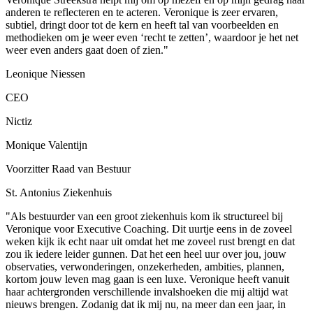
anderen te reflecteren en te acteren. Veronique is zeer ervaren,
subtiel, dringt door tot de kern en heeft tal van voorbeelden en
methodieken om je weer even ‘recht te zetten’, waardoor je het net
weer even anders gaat doen of zien."
Leonique Niessen
CEO
Nictiz
Monique Valentijn
Voorzitter Raad van Bestuur
St. Antonius Ziekenhuis
"Als bestuurder van een groot ziekenhuis kom ik structureel bij
Veronique voor Executive Coaching. Dit uurtje eens in de zoveel
weken kijk ik echt naar uit omdat het me zoveel rust brengt en dat
zou ik iedere leider gunnen. Dat het een heel uur over jou, jouw
observaties, verwonderingen, onzekerheden, ambities, plannen,
kortom jouw leven mag gaan is een luxe. Veronique heeft vanuit
haar achtergronden verschillende invalshoeken die mij altijd wat
nieuws brengen. Zodanig dat ik mij nu, na meer dan een jaar, in