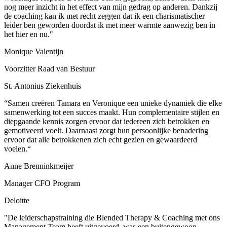
nog meer inzicht in het effect van mijn gedrag op anderen. Dankzij
de coaching kan ik met recht zeggen dat ik een charismatischer
leider ben geworden doordat ik met meer warmte aanwezig ben in
het hier en nu."
Monique Valentijn
Voorzitter Raad van Bestuur
St. Antonius Ziekenhuis
“Samen creëren Tamara en Veronique een unieke dynamiek die elke
samenwerking tot een succes maakt. Hun complementaire stijlen en
diepgaande kennis zorgen ervoor dat iedereen zich betrokken en
gemotiveerd voelt. Daarnaast zorgt hun persoonlijke benadering
ervoor dat alle betrokkenen zich echt gezien en gewaardeerd
voelen.“
Anne Brenninkmeijer
Manager CFO Program
Deloitte
"De leiderschapstraining die Blended Therapy & Coaching met ons
Management Team heeft uitgevoerd, was een buitengewoon