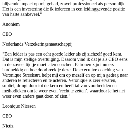
blijvende impact op mij gehad, zowel professioneel als persoonlijk.
Het is een investering die ik iedereen in een leidinggevende positie
van harte aanbeveel."
Anoniem
CEO
Nederlands Verzekeringsmaatschappij
"Een leider is pas een echt goede leider als zij zichzelf goed kent.
Dat is mijn stellige overtuiging. Daarom vind ik dat je als CEO eens
in de zoveel tijd je moet laten coachen. Patronen zijn immers
hardnekkig en hoe doorbreek je deze. De executive coaching van
Veronique Streekstra helpt mij om op mezelf en op mijn gedrag naar
anderen te reflecteren en te acteren. Veronique is zeer ervaren,
subtiel, dringt door tot de kern en heeft tal van voorbeelden en
methodieken om je weer even ‘recht te zetten’, waardoor je het net
weer even anders gaat doen of zien."
Leonique Niessen
CEO
Nictiz