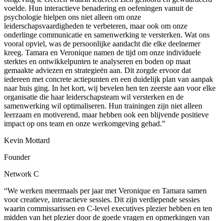
voelde. Hun interactieve benadering en oefeningen vanuit de
psychologie hielpen ons niet alleen om onze
leiderschapsvaardigheden te verbeteren, maar ook om onze
onderlinge communicatie en samenwerking te versterken. Wat ons
vooral opviel, was de persoonlijke aandacht die elke deelnemer
kreeg. Tamara en Veronique namen de tijd om onze individuele
sterktes en ontwikkelpunten te analyseren en boden op maat
gemaakte adviezen en strategieën aan. Dit zorgde ervoor dat
iedereen met concrete actiepunten en een duidelijk plan van aanpak
naar huis ging. In het kort, wij bevelen hen ten zeerste aan voor elke
organisatie die haar leiderschapsteam wil versterken en de
samenwerking wil optimaliseren. Hun trainingen zijn niet alleen
leerzaam en motiverend, maar hebben ook een blijvende positieve
impact op ons team en onze werkomgeving gehad.”
Kevin Mottard
Founder
Network C
“We werken meermaals per jaar met Veronique en Tamara samen
voor creatieve, interactieve sessies. Dit zijn verdiepende sessies
waarin commissarissen en C-level executives plezier hebben en ten
midden van het plezier door de goede vragen en opmerkingen van