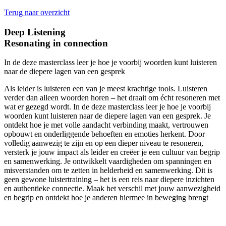
Terug naar overzicht
Deep Listening
Resonating in connection
In de deze masterclass leer je hoe je voorbij woorden kunt luisteren
naar de diepere lagen van een gesprek
Als leider is luisteren een van je meest krachtige tools. Luisteren
verder dan alleen woorden horen – het draait om écht resoneren met
wat er gezegd wordt. In de deze masterclass leer je hoe je voorbij
woorden kunt luisteren naar de diepere lagen van een gesprek. Je
ontdekt hoe je met volle aandacht verbinding maakt, vertrouwen
opbouwt en onderliggende behoeften en emoties herkent. Door
volledig aanwezig te zijn en op een dieper niveau te resoneren,
versterk je jouw impact als leider en creëer je een cultuur van begrip
en samenwerking. Je ontwikkelt vaardigheden om spanningen en
misverstanden om te zetten in helderheid en samenwerking. Dit is
geen gewone luistertraining – het is een reis naar diepere inzichten
en authentieke connectie. Maak het verschil met jouw aanwezigheid
en begrip en ontdekt hoe je anderen hiermee in beweging brengt